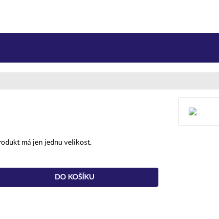
rodukt má jen jednu velikost.
DO KOŠÍKU